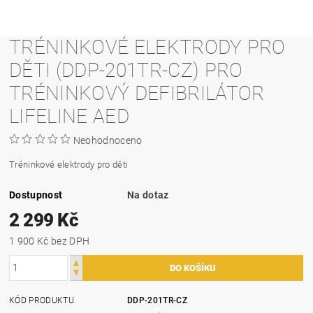
TRÉNINKOVÉ ELEKTRODY PRO
DĚTI (DDP-201TR-CZ) PRO
TRÉNINKOVÝ DEFIBRILÁTOR
LIFELINE AED
Neohodnoceno
Tréninkové elektrody pro děti
Dostupnost
Na dotaz
2 299 Kč
1 900 Kč bez DPH
KÓD PRODUKTU
DDP-201TR-CZ