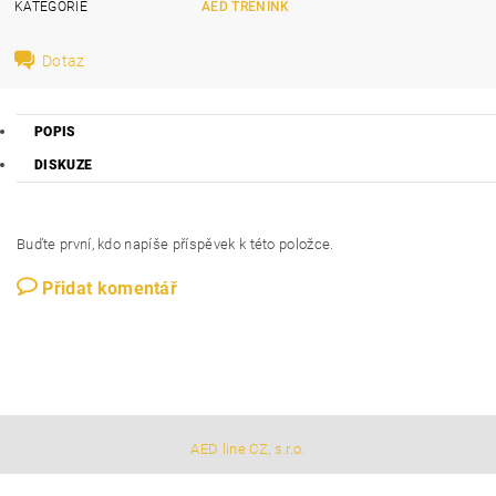
KATEGORIE
AED TRÉNINK
Dotaz
POPIS
DISKUZE
Buďte první, kdo napíše příspěvek k této položce.
Přidat komentář
AED line CZ, s.r.o.