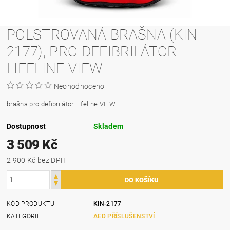
POLSTROVANÁ BRAŠNA (KIN-
2177), PRO DEFIBRILÁTOR
LIFELINE VIEW
Neohodnoceno
brašna pro defibrilátor Lifeline VIEW
Dostupnost
Skladem
3 509 Kč
2 900 Kč bez DPH
KÓD PRODUKTU
KIN-2177
KATEGORIE
AED PŘÍSLUŠENSTVÍ