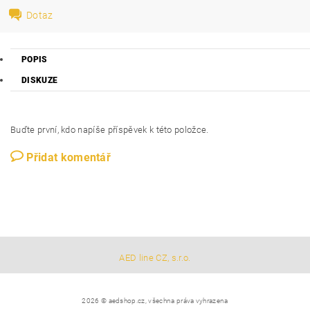
Dotaz
POPIS
DISKUZE
Buďte první, kdo napíše příspěvek k této položce.
Přidat komentář
AED line CZ, s.r.o.
2026 © aedshop.cz, všechna práva vyhrazena