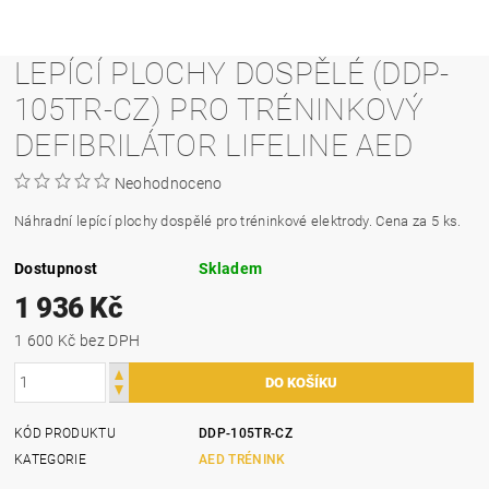
LEPÍCÍ PLOCHY DOSPĚLÉ (DDP-
105TR-CZ) PRO TRÉNINKOVÝ
DEFIBRILÁTOR LIFELINE AED
Neohodnoceno
Náhradní lepící plochy dospělé pro tréninkové elektrody. Cena za 5 ks.
Dostupnost
Skladem
1 936 Kč
1 600 Kč bez DPH
KÓD PRODUKTU
DDP-105TR-CZ
KATEGORIE
AED TRÉNINK