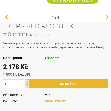
1
z 4
EXTRA AED RESCUE KIT
Neohodnoceno
Veškeré potřebné příslušenství pro použití během resuscitace
v praktické taštičce, včetně asistenta nepřímé srdeční masáže Beaty.
Dostupnost
Skladem
2 178 Kč
1 800 Kč bez DPH
KÓD PRODUKTU
249
KATEGORIE
PRVNÍ POMOC